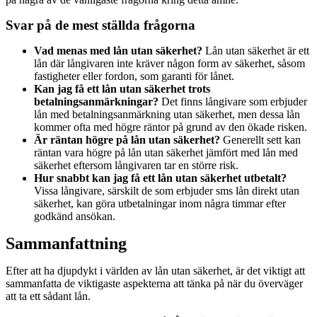
Svar på de mest ställda frågorna
Vad menas med lån utan säkerhet?
Lån utan säkerhet är ett
lån där långivaren inte kräver någon form av säkerhet, såsom
fastigheter eller fordon, som garanti för lånet.
Kan jag få ett lån utan säkerhet trots
betalningsanmärkningar?
Det finns långivare som erbjuder
lån med betalningsanmärkning utan säkerhet, men dessa lån
kommer ofta med högre räntor på grund av den ökade risken.
Är räntan högre på lån utan säkerhet?
Generellt sett kan
räntan vara högre på lån utan säkerhet jämfört med lån med
säkerhet eftersom långivaren tar en större risk.
Hur snabbt kan jag få ett lån utan säkerhet utbetalt?
Vissa långivare, särskilt de som erbjuder sms lån direkt utan
säkerhet, kan göra utbetalningar inom några timmar efter
godkänd ansökan.
Sammanfattning
Efter att ha djupdykt i världen av lån utan säkerhet, är det viktigt att
sammanfatta de viktigaste aspekterna att tänka på när du överväger
att ta ett sådant lån.