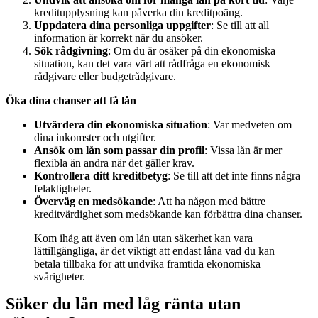
kreditupplysning kan påverka din kreditpoäng.
Uppdatera dina personliga uppgifter
: Se till att all
information är korrekt när du ansöker.
Sök rådgivning
: Om du är osäker på din ekonomiska
situation, kan det vara värt att rådfråga en ekonomisk
rådgivare eller budgetrådgivare.
Öka dina chanser att få lån
Utvärdera din ekonomiska situation
: Var medveten om
dina inkomster och utgifter.
Ansök om lån som passar din profil
: Vissa lån är mer
flexibla än andra när det gäller krav.
Kontrollera ditt kreditbetyg
: Se till att det inte finns några
felaktigheter.
Överväg en medsökande
: Att ha någon med bättre
kreditvärdighet som medsökande kan förbättra dina chanser.
Kom ihåg att även om lån utan säkerhet kan vara
lättillgängliga, är det viktigt att endast låna vad du kan
betala tillbaka för att undvika framtida ekonomiska
svårigheter.
Söker du lån med låg ränta utan