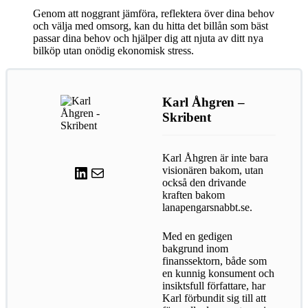
Genom att noggrant jämföra, reflektera över dina behov
och välja med omsorg, kan du hitta det billån som bäst
passar dina behov och hjälper dig att njuta av ditt nya
bilköp utan onödig ekonomisk stress.
Karl Åhgren –
Skribent
Karl Åhgren är inte bara
LinkedIn
E-post
visionären bakom, utan
också den drivande
kraften bakom
lanapengarsnabbt.se.
Med en gedigen
bakgrund inom
finanssektorn, både som
en kunnig konsument och
insiktsfull författare, har
Karl förbundit sig till att