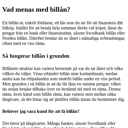
Vad menas med billån?
Ett billån är, enkelt förklarat, ett lån som du tar för att finansiera ditt
bilköp. Istället för att betala hela summan direkt vid köpet, lånar du
pengar från en bank eller finansinstitut, såsom Swedbank billån eller
Nordea billån. Därefter betalar du av lånet i månatliga avbetalningar,
oftast med en viss ränta.
Så fungerar billån i grunden
Billånets struktur kan variera beroende på var du tar lånet och vilka
villkor du väljer. Vissa erbjuder billån utan kontantinsats, medan
andra kan ha erbjudanden som räntefri billån under en viss period.
Men grunden i ett billån är att du får låna en summa pengar, vilket
du sedan betalar tillbaka över en bestämd tid med en ränta. Denna
ränta, även känd som billån ränta, kan variera stort mellan olika
långivare, så det lönar sig att jämföra billån innan du bestämmer dig.
Behöver jag vara kund för att få billån?
Det beror på långivaren. Många banker, såsom Swedbank eller