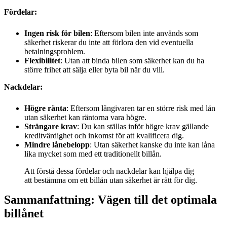
Fördelar:
Ingen risk för bilen
: Eftersom bilen inte används som
säkerhet riskerar du inte att förlora den vid eventuella
betalningsproblem.
Flexibilitet
: Utan att binda bilen som säkerhet kan du ha
större frihet att sälja eller byta bil när du vill.
Nackdelar:
Högre ränta
: Eftersom långivaren tar en större risk med lån
utan säkerhet kan räntorna vara högre.
Strängare krav
: Du kan ställas inför högre krav gällande
kreditvärdighet och inkomst för att kvalificera dig.
Mindre lånebelopp
: Utan säkerhet kanske du inte kan låna
lika mycket som med ett traditionellt billån.
Att förstå dessa fördelar och nackdelar kan hjälpa dig
att bestämma om ett billån utan säkerhet är rätt för dig.
Sammanfattning: Vägen till det optimala
billånet