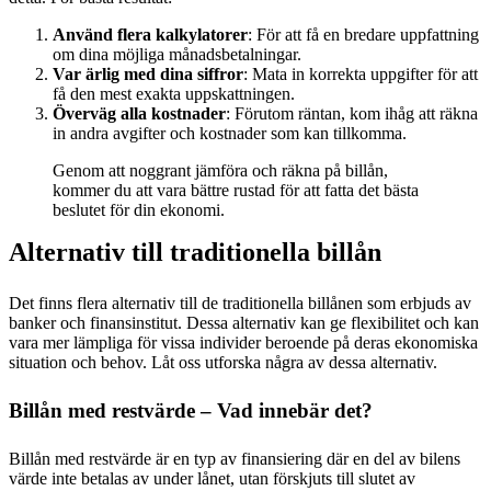
Använd flera kalkylatorer
: För att få en bredare uppfattning
om dina möjliga månadsbetalningar.
Var ärlig med dina siffror
: Mata in korrekta uppgifter för att
få den mest exakta uppskattningen.
Överväg alla kostnader
: Förutom räntan, kom ihåg att räkna
in andra avgifter och kostnader som kan tillkomma.
Genom att noggrant jämföra och räkna på billån,
kommer du att vara bättre rustad för att fatta det bästa
beslutet för din ekonomi.
Alternativ till traditionella billån
Det finns flera alternativ till de traditionella billånen som erbjuds av
banker och finansinstitut. Dessa alternativ kan ge flexibilitet och kan
vara mer lämpliga för vissa individer beroende på deras ekonomiska
situation och behov. Låt oss utforska några av dessa alternativ.
Billån med restvärde – Vad innebär det?
Billån med restvärde är en typ av finansiering där en del av bilens
värde inte betalas av under lånet, utan förskjuts till slutet av